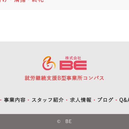
就労継続支援B型事業所
コンパス
事業内容
スタッフ紹介
求人情報
ブログ
Q&
© BE