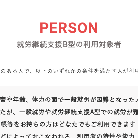
PERSON
就労継続支援B型の利用対象者
病のある人で、以下のいずれかの条件を満たす人が利
害や年齢、体力の面で一般就労が困難となった
たが、一般就労や就労継続支援A型での就労が
手帳等をお持ちの方はどなたでもご利用できます
どによっておこなわれる、利用者の特性や能力