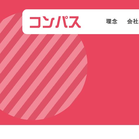
理念
会社