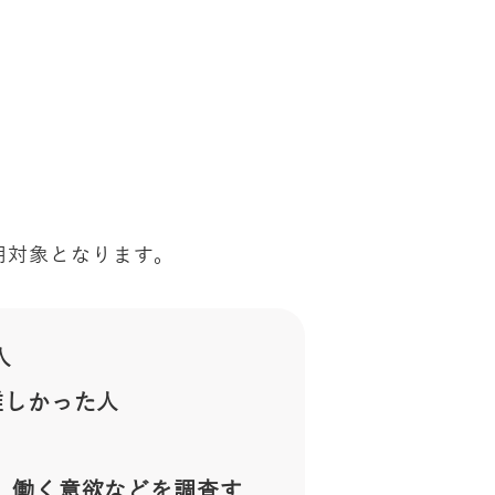
用対象となります。
人
難しかった人
、働く意欲などを調査す